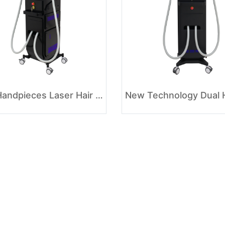
Dual Handpieces Laser Hair Removal Beauty Equipment