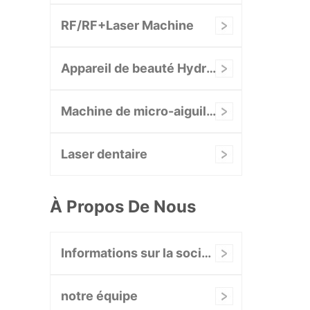
RF/RF+Laser Machine
Appareil de beauté Hydrafacial
Machine de micro-aiguilletage RF
Laser dentaire
À Propos De Nous
Informations sur la société
notre équipe