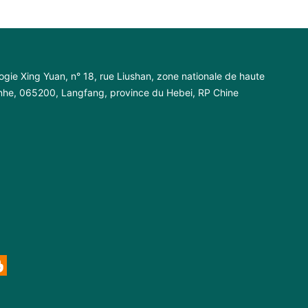
ogie Xing Yuan, n° 18, rue Liushan, zone nationale de haute
anhe, 065200, Langfang, province du Hebei, RP Chine