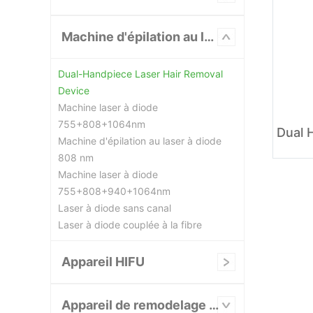
Machine d'épilation au laser
Dual-Handpiece Laser Hair Removal
Device
Machine laser à diode
755+808+1064nm
Machine d'épilation au laser à diode
808 nm
Machine laser à diode
755+808+940+1064nm
Laser à diode sans canal
Laser à diode couplée à la fibre
Appareil HIFU
Appareil de remodelage et d'amincissement du corps