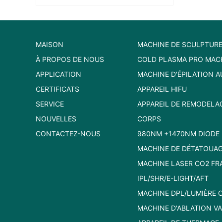
MAISON
MACHINE DE SCULPTURE
À PROPOS DE NOUS
COLD PLASMA PRO MAC
APPLICATION
MACHINE D'ÉPILATION A
CERTIFICATS
APPAREIL HIFU
SERVICE
APPAREIL DE REMODELA
NOUVELLES
CORPS
CONTACTEZ-NOUS
980NM +1470NM DIODE 
MACHINE DE DÉTATOUAG
MACHINE LASER CO2 FR
IPL/SHR/E-LIGHT/AFT
MACHINE DPL/LUMIÈRE C
MACHINE D'ABLATION V