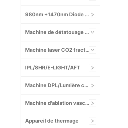
980nm +1470nm Diode Laser System
Machine de détatouage au laser
Machine laser CO2 fractionnée
IPL/SHR/E-LIGHT/AFT
Machine DPL/Lumière cellulaire/NIR
Machine d'ablation vasculaire
Appareil de thermage