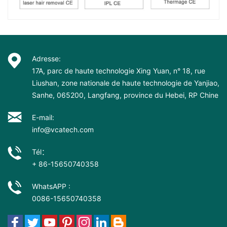
Adresse:
17A, parc de haute technologie Xing Yuan, n° 18, rue
Liushan, zone nationale de haute technologie de Yanjiao,
Sanhe, 065200, Langfang, province du Hebei, RP Chine
E-mail:
info@vcatech.com
Tél：
+ 86-15650740358
WhatsAPP :
0086-15650740358