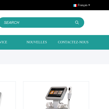
Français
VICE
NOUVELLES
CONTACTEZ-NOUS