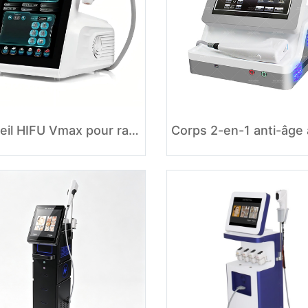
Appareil HIFU Vmax pour raffermir la peau