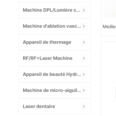
Machine DPL/Lumière cellulaire/NIR
Machine d'ablation vasculaire
Appareil de thermage
RF/RF+Laser Machine
Appareil de beauté Hydrafacial
Machine de micro-aiguilletage RF
Laser dentaire