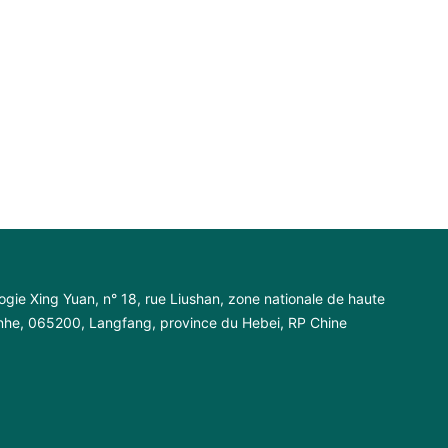
ogie Xing Yuan, n° 18, rue Liushan, zone nationale de haute
anhe, 065200, Langfang, province du Hebei, RP Chine