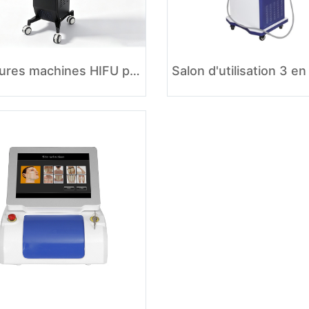
Meilleures machines HIFU pour le lifting du visage