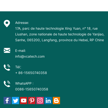
Adresse:
17A, parc de haute technologie Xing Yuan, n° 18, rue
Liushan, zone nationale de haute technologie de Yanjiao,
Sanhe, 065200, Langfang, province du Hebei, RP Chine
E-mail:
info@vcatech.com
Tél：
+ 86-15650740358
WhatsAPP :
0086-15650740358