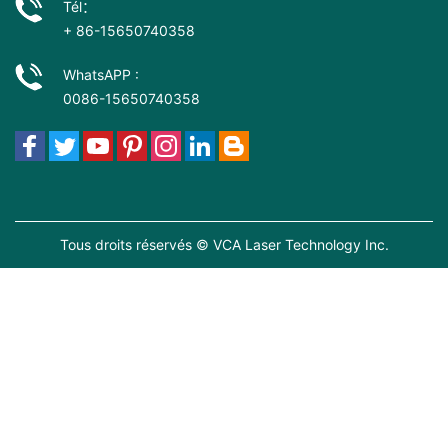
Tél：
+ 86-15650740358
WhatsAPP :
0086-15650740358
Tous droits réservés © VCA Laser Technology Inc.