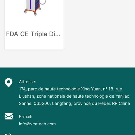
FDA CE Triple Diode Laser Hair Removal Machine
Adresse:
17A, parc de haute technologie Xing Yuan, n° 18, rue
Liushan, zone nationale de haute technologie de Yanjiao,
Sanhe, 065200, Langfang, province du Hebei, RP Chine
E-mail:
info@vcatech.com