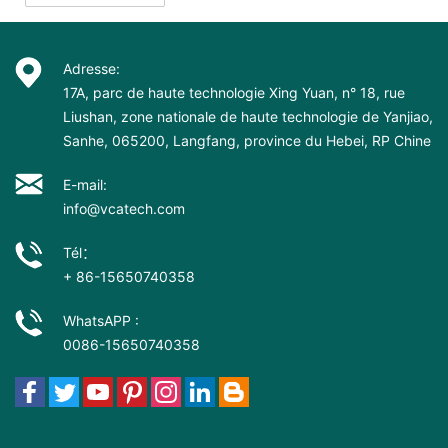
Adresse:
17A, parc de haute technologie Xing Yuan, n° 18, rue
Liushan, zone nationale de haute technologie de Yanjiao,
Sanhe, 065200, Langfang, province du Hebei, RP Chine
E-mail:
info@vcatech.com
Tél：
+ 86-15650740358
WhatsAPP :
0086-15650740358