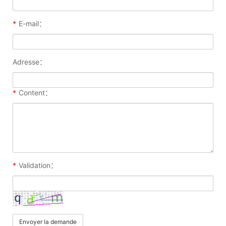
*
E-mail：
Adresse：
*
Content：
*
Validation：
Envoyer la demande