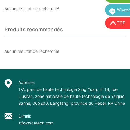
Aucun résultat de recherche!
Whats
Whats
TOP
Produits recommandés
Aucun résultat de recherche!
Adresse:
17A, parc de haute technologie Xing Yuan, n° 18, rue
Liushan, zone nationale de haute technologie de Yanjiao,
Sanhe, 065200, Langfang, province du Hebei, RP Chine
E-mail:
info@vcatech.com