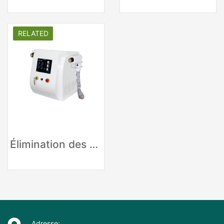
RELATED
Élimination des cicatrices de taches RF thermiques
Adresse: