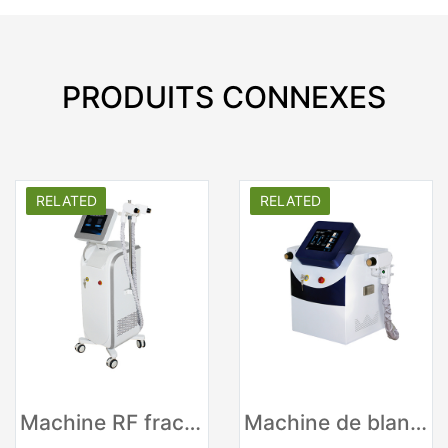
PRODUITS CONNEXES
RELATED
RELATED
Machine RF fractionnelle Thermage
Machine de blanchiment de peau de retrait de ride