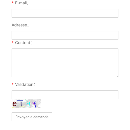
*
E-mail：
Adresse：
*
Content：
*
Validation：
Envoyer la demande