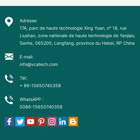
Adresse:
17A, parc de haute technologie Xing Yuan, n° 18, rue
Liushan, zone nationale de haute technologie de Yanjiao,
Sanhe, 065200, Langfang, province du Hebei, RP Chine
E-mail:
info@vcatech.com
Tél：
+ 86-15650740358
WhatsAPP :
0086-15650740358