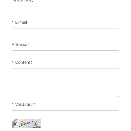
*
E-mail：
Adresse：
*
Content：
*
Validation：