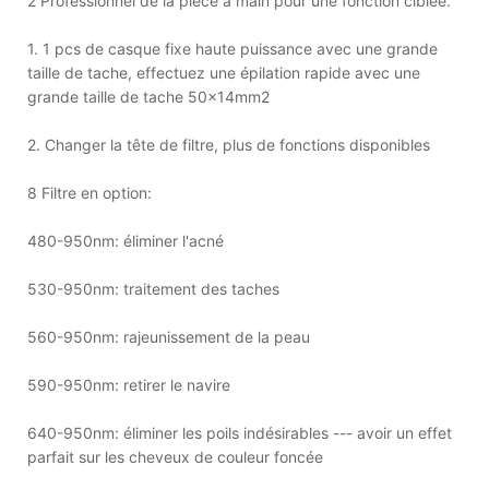
2 Professionnel de la pièce à main pour une fonction ciblée.
1. 1 pcs de casque fixe haute puissance avec une grande
taille de tache, effectuez une épilation rapide avec une
grande taille de tache 50x14mm2
2. Changer la tête de filtre, plus de fonctions disponibles
8 Filtre en option:
480-950nm: éliminer l'acné
530-950nm: traitement des taches
560-950nm: rajeunissement de la peau
590-950nm: retirer le navire
640-950nm: éliminer les poils indésirables --- avoir un effet
parfait sur les cheveux de couleur foncée