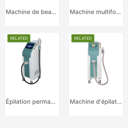
Machine de beauté laser IPL des fournisseurs chinois
Machine multifonctionnelle d'épilation de chargement initial d'équipement de beauté
RELATED
RELATED
Épilation permanente IPL E-light à domicile
Machine d'épilation au laser à diode 808nm portable