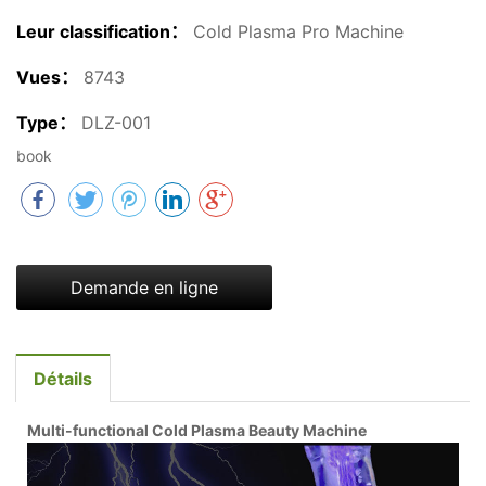
Leur classification：
Cold Plasma Pro Machine
Vues：
8743
Type：
DLZ-001
book
Demande en ligne
Détails
Multi-functional Cold Plasma Beauty Machine