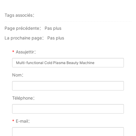
Tags associés：
Page précédente：
Pas plus
La prochaine page：
Pas plus
*
Assujettir：
Nom：
Téléphone：
*
E-mail：