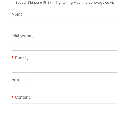
Nom：
Téléphone：
*
E-mail：
Adresse：
*
Content：