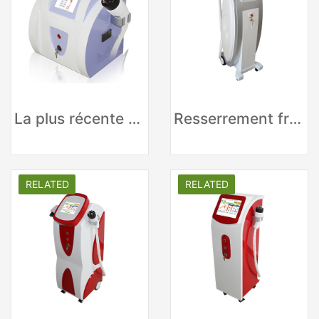
La plus récente machine amincissante RF portable
Resserrement fractionnel de la peau RF par radiofréquence professionnelle
RELATED
RELATED